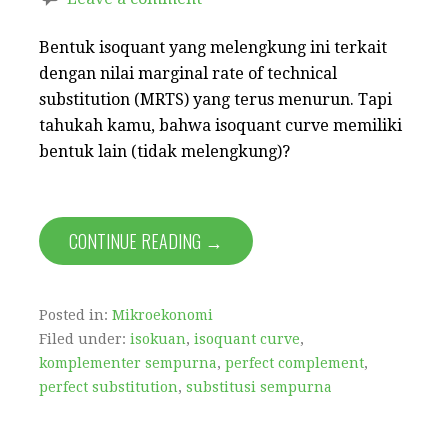
Bentuk isoquant yang melengkung ini terkait
dengan nilai marginal rate of technical
substitution (MRTS) yang terus menurun. Tapi
tahukah kamu, bahwa isoquant curve memiliki
bentuk lain (tidak melengkung)?
CONTINUE READING →
Posted in:
Mikroekonomi
Filed under:
isokuan
,
isoquant curve
,
komplementer sempurna
,
perfect complement
,
perfect substitution
,
substitusi sempurna