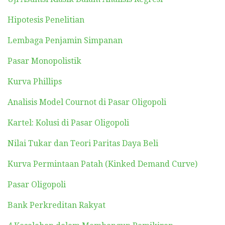
Hipotesis Penelitian
Lembaga Penjamin Simpanan
Pasar Monopolistik
Kurva Phillips
Analisis Model Cournot di Pasar Oligopoli
Kartel: Kolusi di Pasar Oligopoli
Nilai Tukar dan Teori Paritas Daya Beli
Kurva Permintaan Patah (Kinked Demand Curve)
Pasar Oligopoli
Bank Perkreditan Rakyat