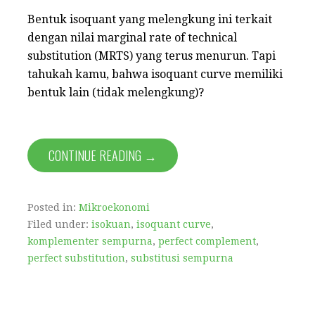
Bentuk isoquant yang melengkung ini terkait
dengan nilai marginal rate of technical
substitution (MRTS) yang terus menurun. Tapi
tahukah kamu, bahwa isoquant curve memiliki
bentuk lain (tidak melengkung)?
CONTINUE READING →
Posted in:
Mikroekonomi
Filed under:
isokuan
,
isoquant curve
,
komplementer sempurna
,
perfect complement
,
perfect substitution
,
substitusi sempurna