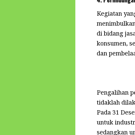
Kegiatan yan
menimbulkan
di bidang ja
konsumen, se
dan pembela
Pengalihan p
tidaklah dila
Pada 31 Dese
untuk indust
sedangkan un