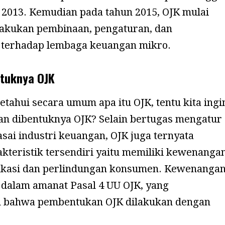
2013. Kemudian pada tahun 2015, OJK mulai
akukan pembinaan, pengaturan, dan
 terhadap lembaga keuangan mikro.
ntuknya OJK
tahui secara umum apa itu OJK, tentu kita ingi
uan dibentuknya OJK? Selain bertugas mengatur
ai industri keuangan, OJK juga ternyata
akteristik tersendiri yaitu memiliki kewenanga
ukasi dan perlindungan konsumen. Kewenanga
n dalam amanat Pasal 4 UU OJK, yang
 bahwa pembentukan OJK dilakukan dengan