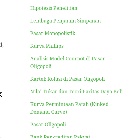
Hipotesis Penelitian
Lembaga Penjamin Simpanan
Pasar Monopolistik
i,
Kurva Phillips
Analisis Model Cournot di Pasar
Oligopoli
Kartel: Kolusi di Pasar Oligopoli
Nilai Tukar dan Teori Paritas Daya Beli
K
Kurva Permintaan Patah (Kinked
Demand Curve)
Pasar Oligopoli
l
Bank Perkreditan Rakyat