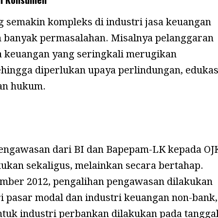
g semakin kompleks di industri jasa keuangan
 banyak permasalahan. Misalnya pelanggaran
sa keuangan yang seringkali merugikan
hingga diperlukan upaya perlindungan, edukas
an hukum.
engawasan dari BI dan Bapepam-LK kepada OJ
kukan sekaligus, melainkan secara bertahap.
mber 2012, pengalihan pengawasan dilakukan
ri pasar modal dan industri keuangan non-bank,
tuk industri perbankan dilakukan pada tangga