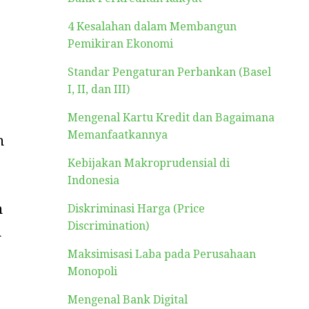
4 Kesalahan dalam Membangun
Pemikiran Ekonomi
Standar Pengaturan Perbankan (Basel
I, II, dan III)
Mengenal Kartu Kredit dan Bagaimana
Memanfaatkannya
n
Kebijakan Makroprudensial di
Indonesia
n
Diskriminasi Harga (Price
Discrimination)
n
Maksimisasi Laba pada Perusahaan
Monopoli
Mengenal Bank Digital