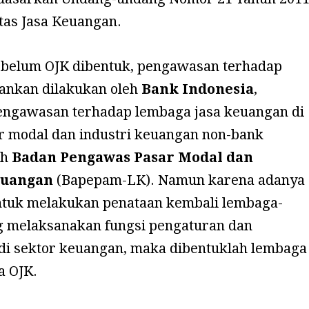
itas Jasa Keuangan.
belum OJK dibentuk, pengawasan terhadap
bankan dilakukan oleh
Bank Indonesia
,
ngawasan terhadap lembaga jasa keuangan di
ar modal dan industri keuangan non-bank
eh
Badan Pengawas Pasar Modal dan
euangan
(Bapepam-LK). Namun karena adanya
tuk melakukan penataan kembali lembaga-
 melaksanakan fungsi pengaturan dan
i sektor keuangan, maka dibentuklah lembaga
a OJK.