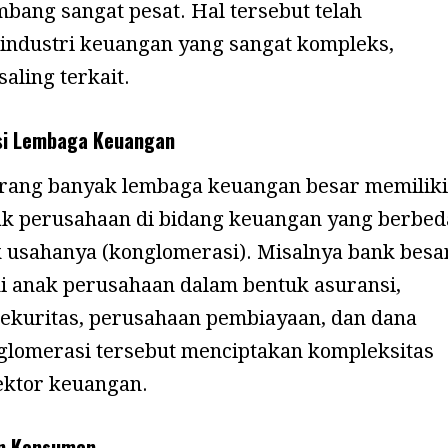
bang sangat pesat. Hal tersebut telah
industri keuangan yang sangat kompleks,
saling terkait.
si Lembaga Keuangan
rang banyak lembaga keuangan besar memiliki
k perusahaan di bidang keuangan yang berbed
 usahanya (konglomerasi). Misalnya bank besa
i anak perusahaan dalam bentuk asuransi,
ekuritas, perusahaan pembiayaan, dan dana
glomerasi tersebut menciptakan kompleksitas
sektor keuangan.
an Konsumen