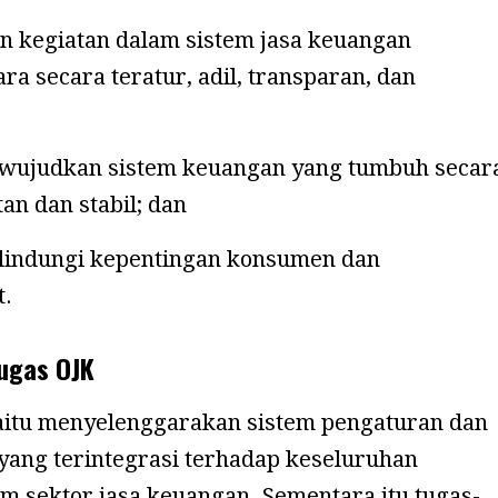
n kegiatan dalam sistem jasa keuangan
ra secara teratur, adil, transparan, dan
ujudkan sistem keuangan yang tumbuh secar
an dan stabil; dan
indungi kepentingan konsumen dan
t.
Tugas OJK
aitu menyelenggarakan sistem pengaturan dan
ang terintegrasi terhadap keseluruhan
am sektor jasa keuangan. Sementara itu tugas-