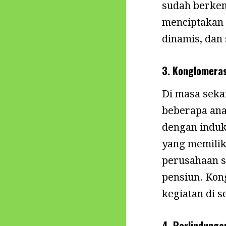
sudah berkem
menciptakan 
dinamis, dan 
3. Konglomera
Di masa seka
beberapa ana
dengan induk
yang memilik
perusahaan s
pensiun. Kon
kegiatan di 
4. Perlindung