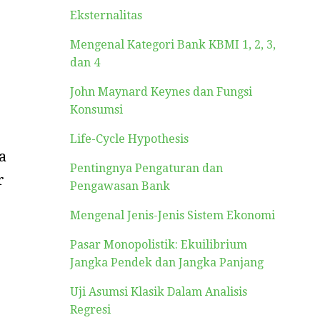
Eksternalitas
Mengenal Kategori Bank KBMI 1, 2, 3,
dan 4
John Maynard Keynes dan Fungsi
Konsumsi
Life-Cycle Hypothesis
a
Pentingnya Pengaturan dan
r
Pengawasan Bank
Mengenal Jenis-Jenis Sistem Ekonomi
Pasar Monopolistik: Ekuilibrium
Jangka Pendek dan Jangka Panjang
Uji Asumsi Klasik Dalam Analisis
Regresi