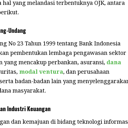
 hal yang melandasi terbentuknya OJK, antara
berikut.
ang-Undang
g No 23 Tahun 1999 tentang Bank Indonesia
an pembentukan lembaga pengawasan sektor
n yang mencakup perbankan, asuransi,
dana
kuritas,
modal ventura
, dan perusahaan
serta badan-badan lain yang menyelenggaraka
dana masyarakat.
an Industri Keuangan
gan dan kemajuan di bidang teknologi informas