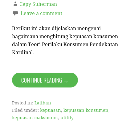
Cepy Suherman
Leave a comment
Berikut ini akan dijelaskan mengenai
bagaimana menghitung kepuasan konsumen
dalam Teori Perilaku Konsumen Pendekatan
Kardinal.
CONTINUE READING →
Posted in:
Latihan
Filed under:
kepuasan
,
kepuasan konsumen
,
kepuasan maksimum
,
utility