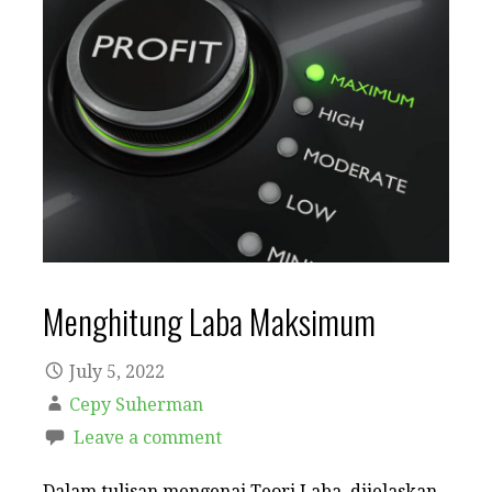
Menghitung Laba Maksimum
July 5, 2022
Cepy Suherman
Leave a comment
Dalam tulisan mengenai Teori Laba, dijelaskan