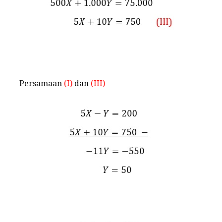
Persamaan
(I)
dan
(III)