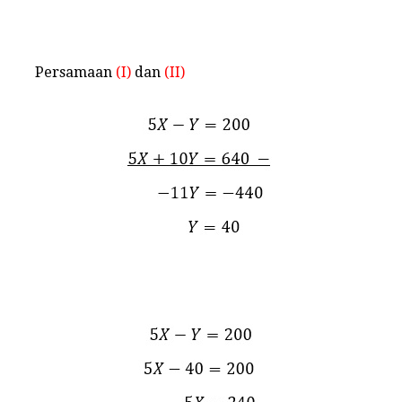
Persamaan
(I)
dan
(II)