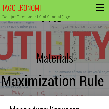
JAGO EKONOMI
Belajar Ekonomi di Sini Sampai Jago!
Materials