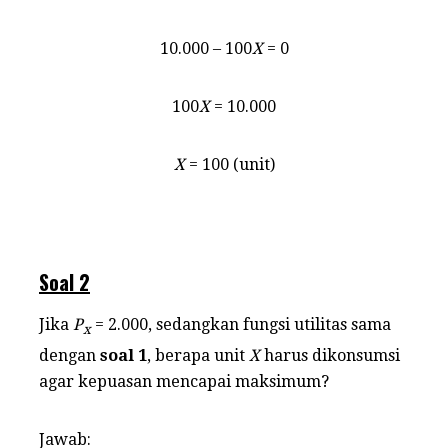
10.000 – 100
X
= 0
100
X
= 10.000
X
= 100 (unit)
Soal 2
Jika
P
= 2.000, sedangkan fungsi utilitas sama
x
dengan
soal 1
, berapa unit
X
harus dikonsumsi
agar kepuasan mencapai maksimum?
Jawab: