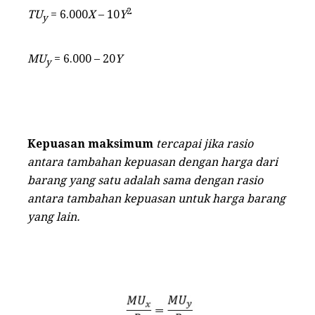
2
TU
= 6.000
X
– 10
Y
y
MU
= 6.000 – 20
Y
y
Kepuasan maksimum
tercapai jika rasio
antara tambahan kepuasan dengan harga dari
barang yang satu adalah sama dengan rasio
antara tambahan kepuasan untuk harga barang
yang lain.