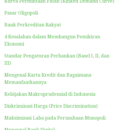
Kurva Permintaan Patah (Kinked Demand Curve)
Pasar Oligopoli
Bank Perkreditan Rakyat
4 Kesalahan dalam Membangun Pemikiran
Ekonomi
Standar Pengaturan Perbankan (Basel I, II, dan
III)
Mengenal Kartu Kredit dan Bagaimana
Memanfaatkannya
Kebijakan Makroprudensial di Indonesia
Diskriminasi Harga (Price Discrimination)
Maksimisasi Laba pada Perusahaan Monopoli
Mengenal Bank Digital