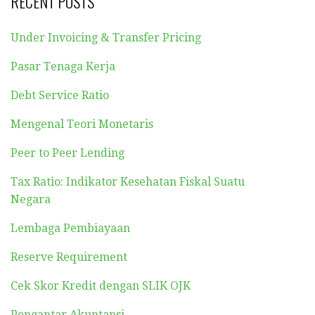
RECENT POSTS
Under Invoicing & Transfer Pricing
Pasar Tenaga Kerja
Debt Service Ratio
Mengenal Teori Monetaris
Peer to Peer Lending
Tax Ratio: Indikator Kesehatan Fiskal Suatu
Negara
Lembaga Pembiayaan
Reserve Requirement
Cek Skor Kredit dengan SLIK OJK
Pengantar Akuntansi