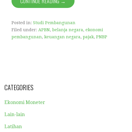
CONTINUE READING →
Posted in:
Studi Pembangunan
Filed under:
APBN
,
belanja negara
,
ekonomi
pembangunan
,
keuangan negara
,
pajak
,
PNBP
CATEGORIES
Ekonomi Moneter
Lain-lain
Latihan