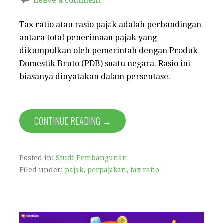
Leave a comment
Tax ratio atau rasio pajak adalah perbandingan
antara total penerimaan pajak yang
dikumpulkan oleh pemerintah dengan Produk
Domestik Bruto (PDB) suatu negara. Rasio ini
biasanya dinyatakan dalam persentase.
CONTINUE READING →
Posted in:
Studi Pembangunan
Filed under:
pajak
,
perpajakan
,
tax ratio