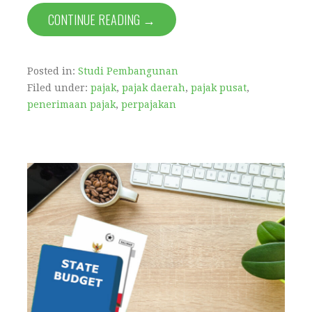
CONTINUE READING →
Posted in:
Studi Pembangunan
Filed under:
pajak
,
pajak daerah
,
pajak pusat
,
penerimaan pajak
,
perpajakan