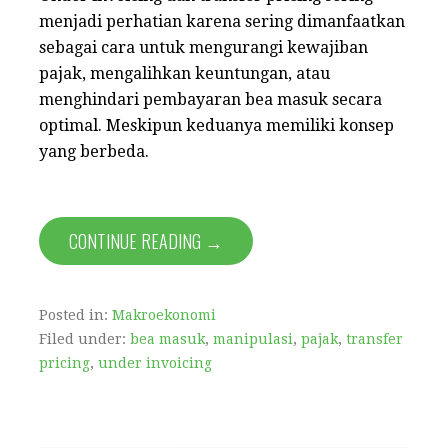
menjadi perhatian karena sering dimanfaatkan
sebagai cara untuk mengurangi kewajiban
pajak, mengalihkan keuntungan, atau
menghindari pembayaran bea masuk secara
optimal. Meskipun keduanya memiliki konsep
yang berbeda.
CONTINUE READING →
Posted in:
Makroekonomi
Filed under:
bea masuk
,
manipulasi
,
pajak
,
transfer
pricing
,
under invoicing