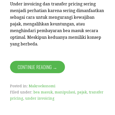
Under invoicing dan transfer pricing sering
menjadi perhatian karena sering dimanfaatkan
sebagai cara untuk mengurangi kewajiban
pajak, mengalihkan keuntungan, atau
menghindari pembayaran bea masuk secara
optimal. Meskipun keduanya memiliki konsep
yang berbeda.
CONTINUE READING →
Posted in:
Makroekonomi
Filed under:
bea masuk
,
manipulasi
,
pajak
,
transfer
pricing
,
under invoicing