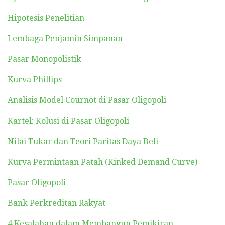
Hipotesis Penelitian
Lembaga Penjamin Simpanan
Pasar Monopolistik
Kurva Phillips
Analisis Model Cournot di Pasar Oligopoli
Kartel: Kolusi di Pasar Oligopoli
Nilai Tukar dan Teori Paritas Daya Beli
Kurva Permintaan Patah (Kinked Demand Curve)
Pasar Oligopoli
Bank Perkreditan Rakyat
4 Kesalahan dalam Membangun Pemikiran