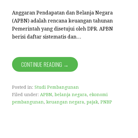
Anggaran Pendapatan dan Belanja Negara
(APBN) adalah rencana keuangan tahunan
Pemerintah yang disetujui oleh DPR. APBN
berisi daftar sistematis dan…
CONTINUE READING →
Posted in:
Studi Pembangunan
Filed under:
APBN
,
belanja negara
,
ekonomi
pembangunan
,
keuangan negara
,
pajak
,
PNBP