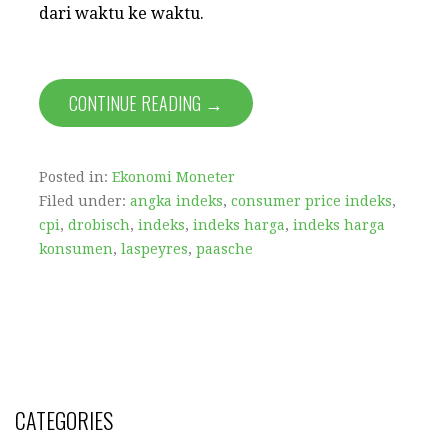
dari waktu ke waktu.
CONTINUE READING →
Posted in:
Ekonomi Moneter
Filed under:
angka indeks
,
consumer price indeks
,
cpi
,
drobisch
,
indeks
,
indeks harga
,
indeks harga
konsumen
,
laspeyres
,
paasche
CATEGORIES