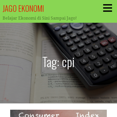
Skip
JAGO EKONOMI
to
content
Belajar Ekonomi di Sini Sampai Jago!
Tag: cpi