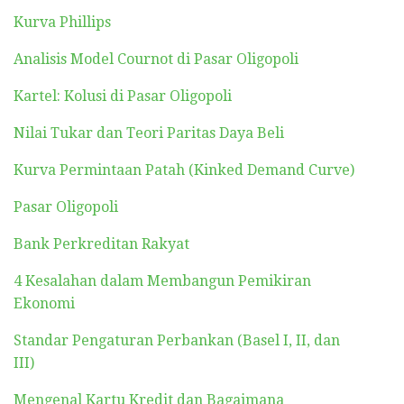
Kurva Phillips
Analisis Model Cournot di Pasar Oligopoli
Kartel: Kolusi di Pasar Oligopoli
Nilai Tukar dan Teori Paritas Daya Beli
Kurva Permintaan Patah (Kinked Demand Curve)
Pasar Oligopoli
Bank Perkreditan Rakyat
4 Kesalahan dalam Membangun Pemikiran
Ekonomi
Standar Pengaturan Perbankan (Basel I, II, dan
III)
Mengenal Kartu Kredit dan Bagaimana