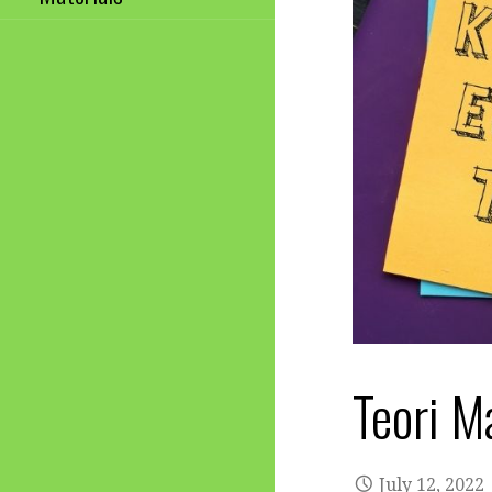
Teori M
July 12, 2022