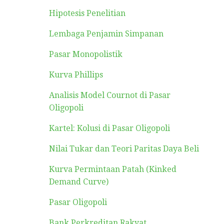
Hipotesis Penelitian
Lembaga Penjamin Simpanan
Pasar Monopolistik
Kurva Phillips
Analisis Model Cournot di Pasar
Oligopoli
Kartel: Kolusi di Pasar Oligopoli
Nilai Tukar dan Teori Paritas Daya Beli
Kurva Permintaan Patah (Kinked
Demand Curve)
Pasar Oligopoli
Bank Perkreditan Rakyat