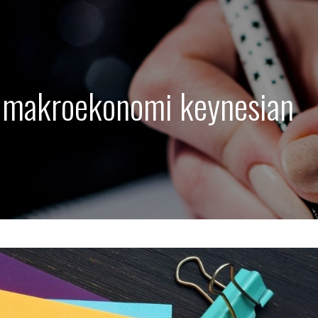
i makroekonomi keynesian