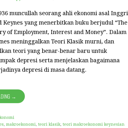
936 muncullah seorang ahli ekonomi asal Inggr
 Keynes yang menerbitkan buku berjudul “The
ry of Employment, Interest and Money”. Dalam
nes meninggalkan Teori Klasik murni, dan
an teori yang benar-benar baru untuk
mpak depresi serta menjelaskan bagaimana
jadinya depresi di masa datang.
ADING →
konomi
es
,
makroekonomi
,
teori klasik
,
teori makroekonomi keynesian