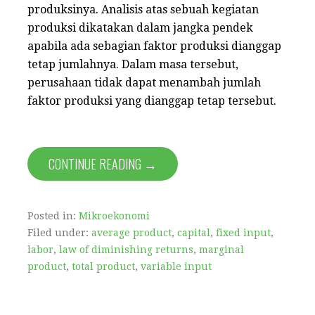
produksinya. Analisis atas sebuah kegiatan
produksi dikatakan dalam jangka pendek
apabila ada sebagian faktor produksi dianggap
tetap jumlahnya. Dalam masa tersebut,
perusahaan tidak dapat menambah jumlah
faktor produksi yang dianggap tetap tersebut.
CONTINUE READING →
Posted in:
Mikroekonomi
Filed under:
average product
,
capital
,
fixed input
,
labor
,
law of diminishing returns
,
marginal
product
,
total product
,
variable input