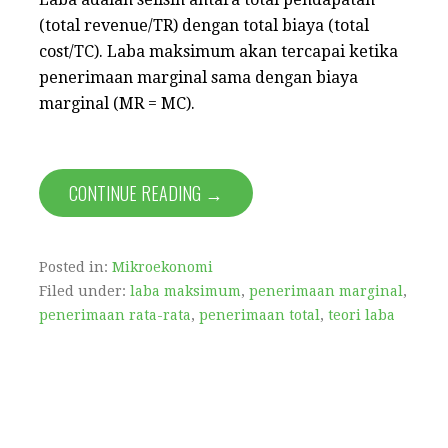
(total revenue/TR) dengan total biaya (total
cost/TC). Laba maksimum akan tercapai ketika
penerimaan marginal sama dengan biaya
marginal (MR = MC).
CONTINUE READING →
Posted in:
Mikroekonomi
Filed under:
laba maksimum
,
penerimaan marginal
,
penerimaan rata-rata
,
penerimaan total
,
teori laba