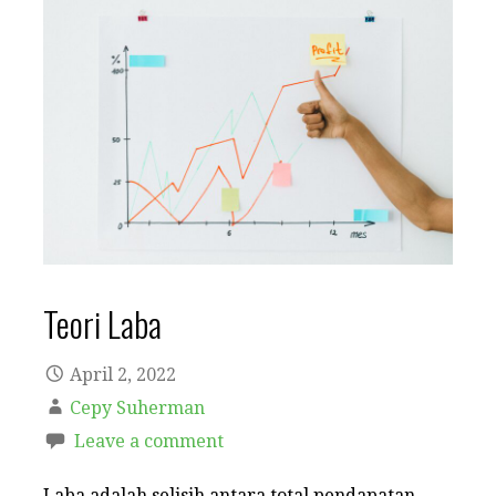
Teori Laba
April 2, 2022
Cepy Suherman
Leave a comment
Laba adalah selisih antara total pendapatan