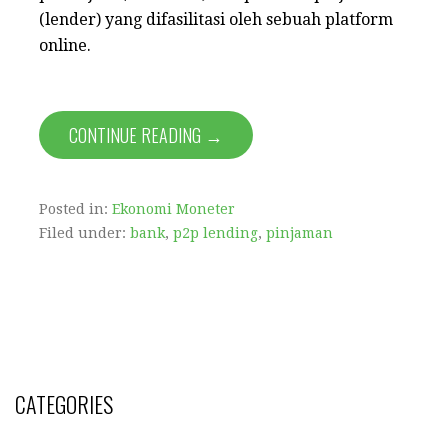
(lender) yang difasilitasi oleh sebuah platform
online.
CONTINUE READING →
Posted in:
Ekonomi Moneter
Filed under:
bank
,
p2p lending
,
pinjaman
CATEGORIES