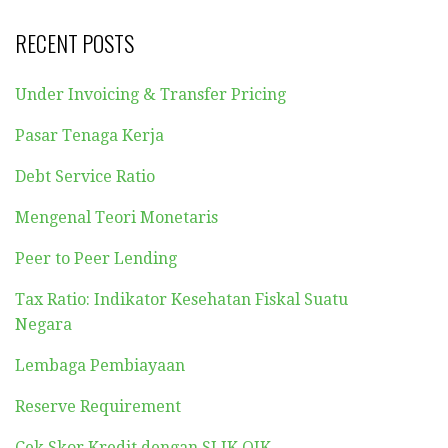
RECENT POSTS
Under Invoicing & Transfer Pricing
Pasar Tenaga Kerja
Debt Service Ratio
Mengenal Teori Monetaris
Peer to Peer Lending
Tax Ratio: Indikator Kesehatan Fiskal Suatu
Negara
Lembaga Pembiayaan
Reserve Requirement
Cek Skor Kredit dengan SLIK OJK