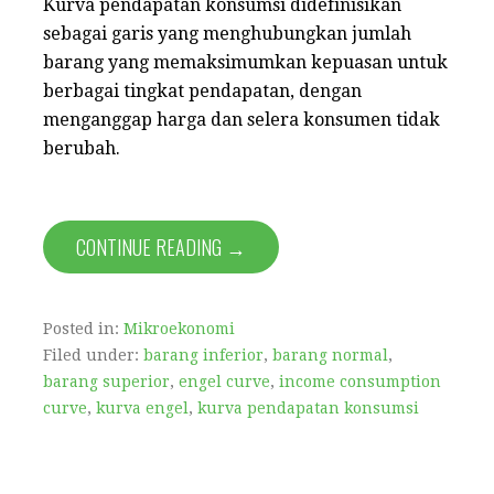
Kurva pendapatan konsumsi didefinisikan
sebagai garis yang menghubungkan jumlah
barang yang memaksimumkan kepuasan untuk
berbagai tingkat pendapatan, dengan
menganggap harga dan selera konsumen tidak
berubah.
CONTINUE READING →
Posted in:
Mikroekonomi
Filed under:
barang inferior
,
barang normal
,
barang superior
,
engel curve
,
income consumption
curve
,
kurva engel
,
kurva pendapatan konsumsi