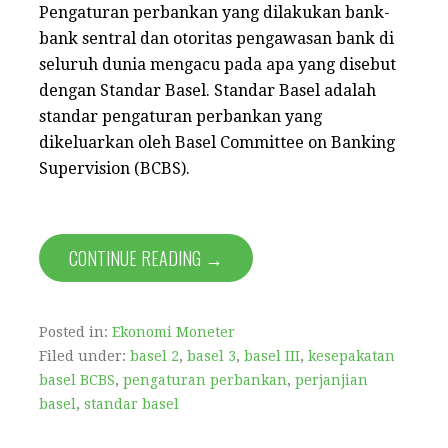
Pengaturan perbankan yang dilakukan bank-
bank sentral dan otoritas pengawasan bank di
seluruh dunia mengacu pada apa yang disebut
dengan Standar Basel. Standar Basel adalah
standar pengaturan perbankan yang
dikeluarkan oleh Basel Committee on Banking
Supervision (BCBS).
CONTINUE READING →
Posted in:
Ekonomi Moneter
Filed under:
basel 2
,
basel 3
,
basel III
,
kesepakatan
basel BCBS
,
pengaturan perbankan
,
perjanjian
basel
,
standar basel